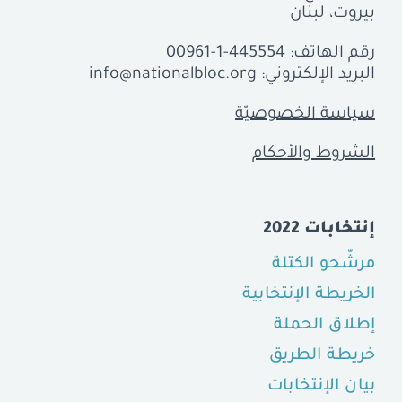
بيروت، لبنان
رقم الهاتف:
00961-1-445554
البريد الإلكتروني:
info@nationalbloc.org
سياسة الخصوصيّة
الشروط والأحكام
إنتخابات 2022
مرشّحو الكتلة
الخريطة الإنتخابية
إطلاق الحملة
خريطة الطريق
بيان الإنتخابات