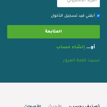
أبقني قيد تسجيل الدّخول
أو…
إنشاء حساب
نسيت كلمة المرور
تصنيف بحسب:
الأحدث
الأصوات