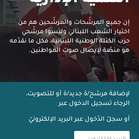
إن جميع المرشّحات والمرشّحين هم من
اختيار الشعب اللبناني وليسوا مرشّحي
حزب الكتلة الوطنية اللبنانية، فكل ما نقدّمه
هو منصّة لإيصال صوت المواطنين.
لإضافة مرشح/ة جديد/ة أو للتصويت،
الرجاء تسجيل الدخول عبر
أو سجلّ الدّخول عبر البريد الإلكترونيّ