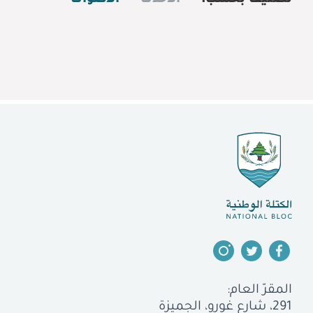
المقرّ العام:
291، شارع غورو، الجميزة