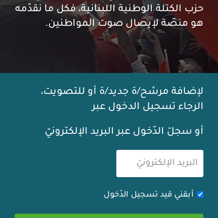
حزب الكتلة الوطنية اللبنانية، فكل ما نقدّمه
هو منصّة لإيصال صوت المواطنين.
لإضافة مرشح/ة جديد/ة أو للتصويت،
الرجاء تسجيل الدخول عبر
أو سجلّ الدّخول عبر البريد الإلكترونيّ
أبقني قيد تسجيل الدّخول