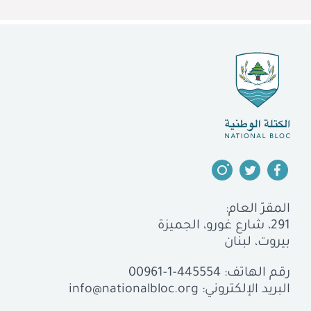
المقرّ العام:
291، شارع غورو، الجميزة
بيروت، لبنان
رقم الهاتف:
00961-1-445554
البريد الإلكتروني:
info@nationalbloc.org