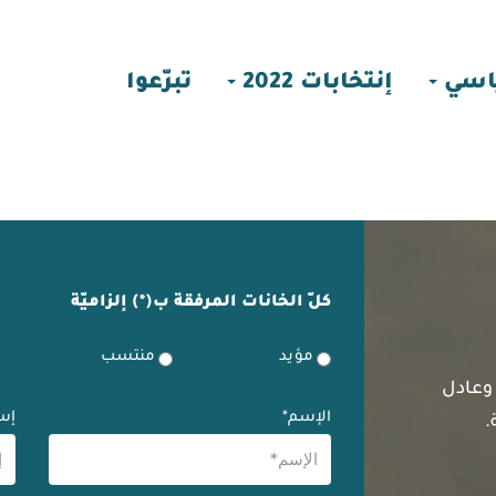
اسي
إنتخابات 2022
تبرّعوا
كلّ الخانات المرفقة ب(*) إلزاميّة
مؤيد
منتسب
 وعادل
الإسم*
إس
.