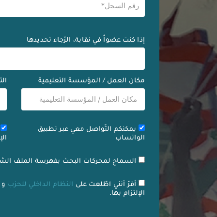
إذا كنت عضواً في نقابة، الرّجاء تحديدها
مكان العمل / المؤسسة التعليمية
ال
يمكنكم التّواصل معي عبر تطبيق
ي
الواتساب
الإ
السماح لمحركات البحث بفهرسة الملف الش
أقرّ أنني اطّلعت على
النظام الداخلي للحزب
و
الإلتزام بها.