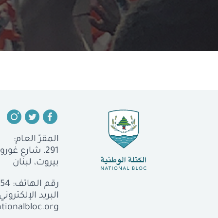
المقرّ العام:
291، شارع غورو، الجميزة
بيروت، لبنان
رقم الهاتف:
554
البريد الإلكتروني:
tionalbloc.org