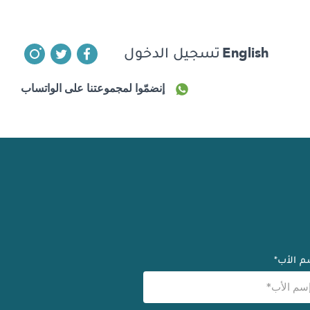
English
تسجيل الدخول
إنضمّوا لمجموعتنا على الواتساب
م الأب*