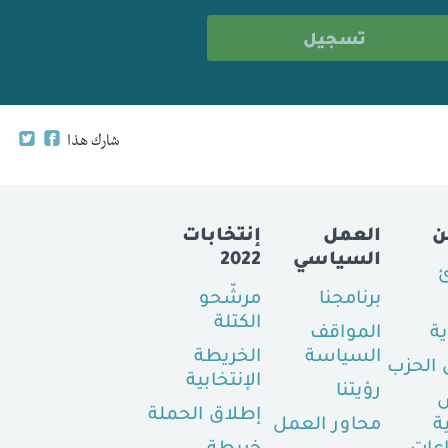
شارك هذا
ن
العمل
إنتخابات
السياسي
2022
ئ
برنامجنا
مرشّحو
الكتلة
ية
المواقف
السياسة
الخريطة
الحزب
الإنتخابية
رؤيتنا
إطلاق الحملة
ة
محاور العمل