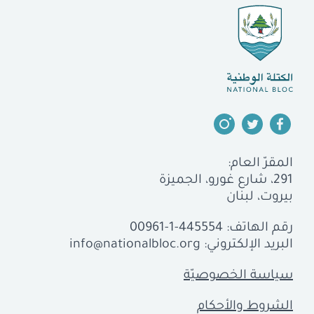
المقرّ العام:
291، شارع غورو، الجميزة
بيروت، لبنان
رقم الهاتف:
00961-1-445554
البريد الإلكتروني:
info@nationalbloc.org
سياسة الخصوصيّة
الشروط والأحكام