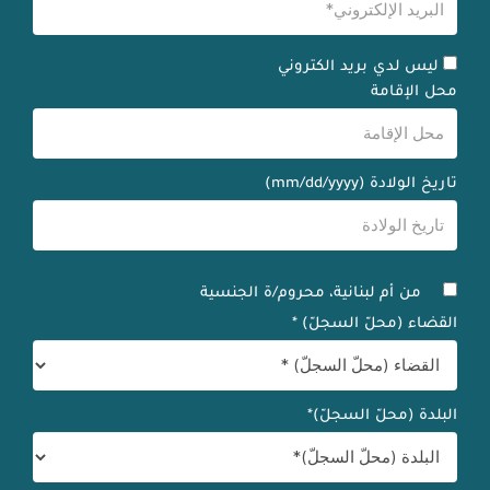
ليس لدي بريد الكتروني
محل الإقامة
تاريخ الولادة (mm/dd/yyyy)
من أم لبنانية، محروم/ة الجنسية
القضاء (محلّ السجلّ) *
البلدة (محلّ السجلّ)*