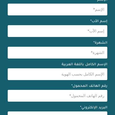
إسم الأب*
الشهرة*
الإسم الكامل باللغة العربية
رقم الهاتف المحمول*
البريد الإلكتروني*