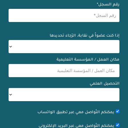
رقم السجل*
إذا كنت عضواً في نقابة، الرّجاء تحديدها
مكان العمل / المؤسسة التعليمية
التحصيل العلمي
يمكنكم التّواصل معي عبر تطبيق الواتساب
يمكنكم التّواصل معي عبر البريد الإلكتروني