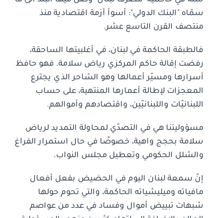
سمّاه "البنك الدولي": أسوأ أزمة اقتصادية منذ
منتصف القرن التاسع عشر.
فالطبقة الحاكمة في لبنان، في أغلبيتها الساحقة،
رفضت إقالة حاكم المركزي رياض سلامة. فهو حافظ
أسرارها ومسيّر أعمالها وهو السّاحر الذي يجترع
المعجزات لإطالة أعمارها المنتهية، على حساب
اللبنانيّات واللبنانيّين، واقتصادهم وأموالهم.
مسؤوليتنا هي في التصدّي لمحاولة التمديد لرياض
سلامة بحجج واهية، خصوصًا في حال استمرار الفراغ
والشلل الحكومي وتعطيل مجلس النواب.
إنّ سمعة لبنان اليوم في الحضيض بفعل أفعال
مافياته وميليشياته الحاكمة، والتي تحوم حولها
شبهات تبييض أموال وفساد في عدد من عواصم