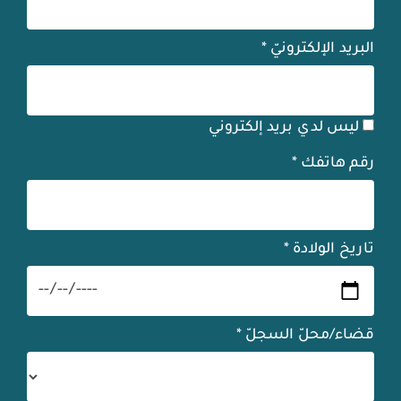
البريد الإلكترونيّ
*
ليس لدي بريد إلكتروني
رقم هاتفك
*
تاريخ الولادة
*
قضاء/محلّ السجلّ
*