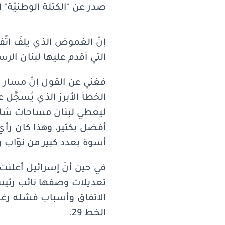
صدر عن "الكتلة الوطنيّة" ال
إنّ الغموض الذي يلفّ اتّف
التي أقدم عليها لبنان ال
ليعطي لبنان مساحات شاسعة ج
أسوة بعدد كبير من نوّاب و
في حين أنّ إسرائيل أعلنت 
تعديلات وصفها نائب رئيس 
الخط 29.