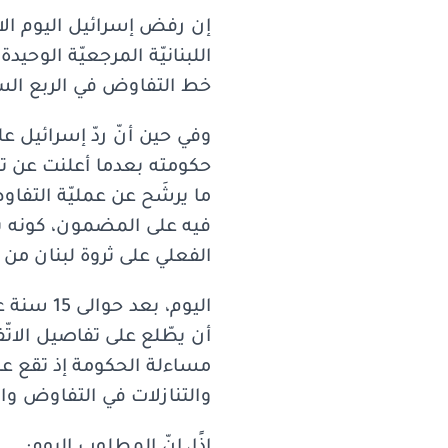
إن رفض إسرائيل اليوم الات
اللبنانيّة المرجعيّة الوحي
خط التفاوض في الربع السا
وفي حين أنّ ردّ إسرائيل 
حكومته بعدما أعلنت عن تفا
ما يرشَح عن عمليّة التفاوض
فيه على المضمون، كونه يتب
الفعلي على ثروة لبنان من خ
اليوم، ب
مساءلة الحكومة إذ تقع عل
والتنازلات في التفاوض وا