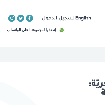
English
تسجيل الدخول
إنضمّوا لمجموعتنا على الواتساب
يّة: