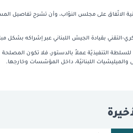
انية الاتّفاق على مجلس النوّاب، وأن تشرح تفاصيل ال
ري-التقني بقيادة الجيش اللبناني عبر إشراكه بشكل م
سلطة التنفيذيّة عملاً بالدستور، فلا تكون المصلحة ا
 والميليشيات اللبنانيّة، داخل المؤسّسات وخارجها.
خيرة