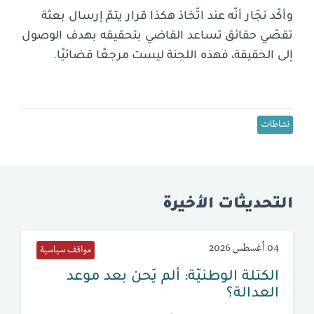
وأكّد نجّار أنّه عند اتّخاذ هكذا قرار يتمّ إرسال بعثة
تقصّي حقائق تساعد القاضي بتحقيقه بهدف الوصول
إلى الحقيقة، فهذه اللجنة ليست مرجعًا قضائيًا.
نشاطات
التحديثات الأخيرة
04 أغسطس 2026
مواقف سياسية
الكتلة الوطنيّة: ألم يَحن بعد موعد
العدالة؟