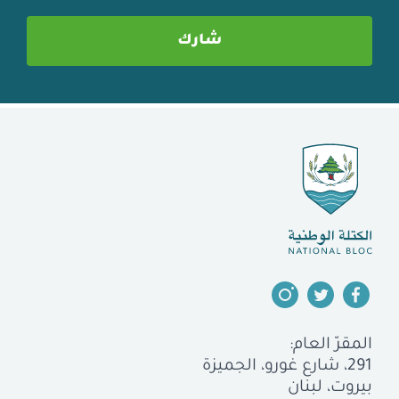
المقرّ العام:
291، شارع غورو، الجميزة
بيروت، لبنان