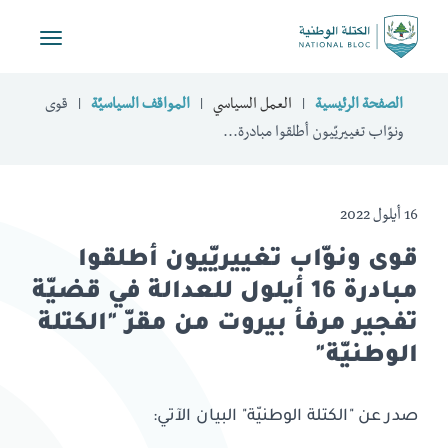
Toggle
vigation
الصفحة الرئيسية
العمل السياسي
المواقف السياسيّة
قوى
ونوّاب تغييريّيون أطلقوا مبادرة...
16 أيلول 2022
قوى ونوّاب تغييريّيون أطلقوا
مبادرة 16 أيلول للعدالة في قضيّة
تفجير مرفأ بيروت من مقرّ "الكتلة
الوطنيّة"
صدر عن "الكتلة الوطنيّة" البيان الآتي: