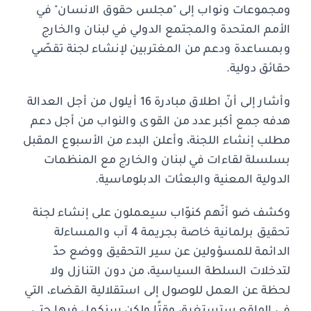
ومجموعات ونواب إلى "مجلس حقوق الانسان" في
الأمم المتحدة والمجتمع الدولي في لبنان والخارج
وبمساعدة ودعم من المغتربين لإنشاء لجنة تقصّي
حقائق دولية.
وأشار إلى أنّ اطلاق مبادرة 16 أيلول من أجل العدالة
هدفه جمع أكبر عدد من القوى والنواب من أجل دعم
مطلب إنشاء اللجنة، وأعلن البدء من الأسبوع المقبل
بسلسلة لقاءات في لبنان والخارج مع المنظمات
الدولية المعنية والبعثات الدبلوماسية.
وكشف ضو أنّهم كنوّاب سيعملون على إنشاء لجنة
تحقيق برلمانية خاصة بجريمة 4 آب والمساءلة
الدائمة للمسؤولين عن سير التحقيق ووضع حدّ
لتدخلات السلطة السياسية، من دون التنازل ولا
لحظة عن العمل للوصول إلى استقلالية القضاء، التي
في الواقع ستستغرق وقتًا ولكن سنكمل فيها حتى