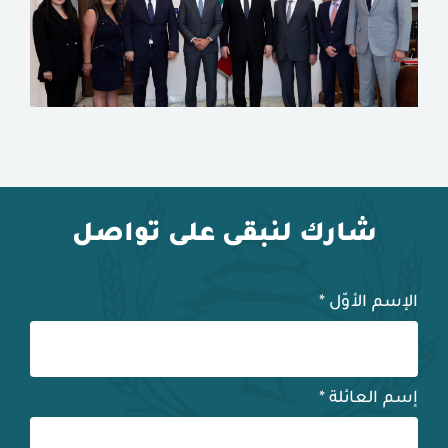
شارك لنبقى على تواصل
الإسم الأوّل
*
إسم العائلة
*