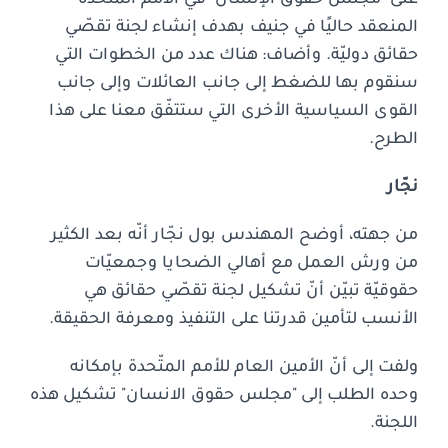
المنعقد حاليًا في جنيف بهدف إنشاء لجنة تقصّي
حقائق دوليّة. وأضاف: هناك عدد من الخطوات التي
سنقوم بها للضغط إلى جانب العائلات وإلى جانب
القوى السياسية الأخرى التي ستتفّق معنا على هذا
الطرح.
نجّار
من جهته، أوضح المهندس بول نجّار أنّه بعد الكثير
من ورش العمل مع أهالي الضحايا وجمعيّات
حقوقيّة تبيّن أنّ تشكيل لجنة تقصّي حقائق هي
الأنسب لتأمين قدرتنا على التنفيذ ومعرفة الحقيقة.
ولفت إلى أنّ الأمين العام للأمم المتّحدة بإمكانه
وحده الطلب إلى "مجلس حقوق الانسان" تشكيل هذه
اللجنة.