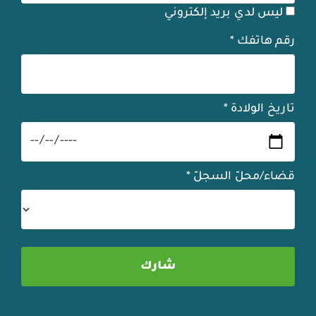
ليس لدي بريد إلكتروني
رقم هاتفك
*
تاريخ الولادة
*
قضاء/محلّ السجلّ
*