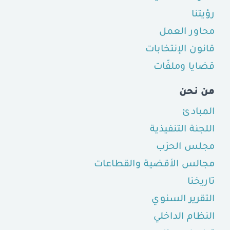
رؤيتنا
محاور العمل
قانون الإنتخابات
قضايا وملفّات
من نحن
المبادئ
اللجنة التنفيذية
مجلس الحزب
مجالس الأقضية والقطاعات
تاريخنا
التقرير السنوي
النظام الداخلي