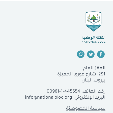
المقرّ العام:
291، شارع غورو، الجميزة
بيروت، لبنان
رقم الهاتف:
00961-1-445554
البريد الإلكتروني:
info@nationalbloc.org
سياسة الخصوصيّة