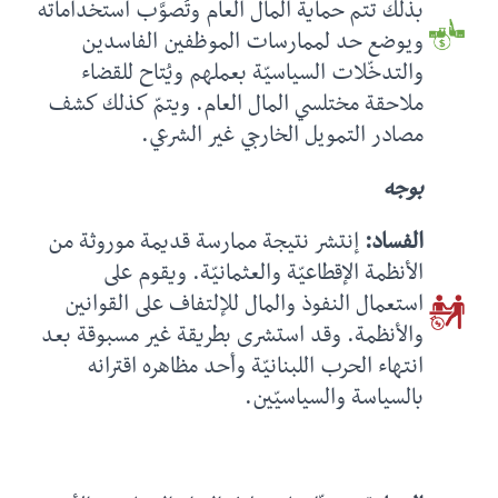
بذلك تتم حماية المال العام وتُصوَّب استخداماته
ويوضع حد لممارسات الموظفين الفاسدين
والتدخّلات السياسيّة بعملهم ويُتاح للقضاء
ملاحقة مختلسي المال العام. ويتمّ كذلك كشف
مصادر التمويل الخارجي غير الشرعي.
بوجه
الفساد:
إنتشر نتيجة ممارسة قديمة موروثة من
الأنظمة الإقطاعيّة والعثمانيّة. ويقوم على
استعمال النفوذ والمال للإلتفاف على القوانين
والأنظمة. وقد استشرى بطريقة غير مسبوقة بعد
انتهاء الحرب اللبنانيّة وأحد مظاهره اقترانه
بالسياسة والسياسيّين.