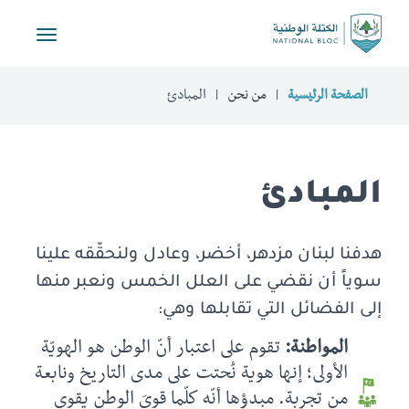
Toggle
vigation
الصفحة الرئيسية
من نحن
المبادئ
المبادئ
هدفنا لبنان مزدهر، أخضر، وعادل ولنحقّقه علينا
سوياً أن نقضي على العلل الخمس ونعبر منها
إلى الفضائل التي تقابلها وهي:
المواطنة:
تقوم على اعتبار أنّ الوطن هو الهويّة
الأولى؛ إنها هوية نُحتت على مدى التاريخ ونابعة
من تجربة. مبدؤها أنّه كلّما قويَ الوطن يقوى