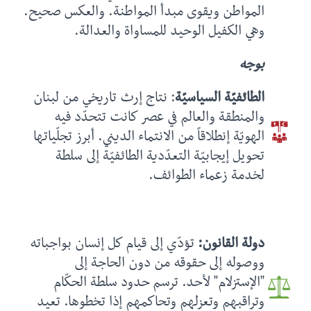
المواطن ويقوى مبدأ المواطنة. والعكس صحيح.
وهي الكفيل الوحيد للمساواة والعدالة.
بوجه
الطائفيّة السياسيّة
: نتاج إرث تاريخي من لبنان
والمنطقة والعالم في عصر كانت تتحدّد فيه
الهويّة إنطلاقاً من الانتماء الديني. أبرز تجلّياتها
تحويل إيجابيّة التعدّدية الطائفيّة إلى سلطة
لخدمة زعماء الطوائف.
دولة القانون:
تؤدّي إلى قيام كل إنسان بواجباته
ووصوله إلى حقوقه من دون الحاجة إلى
"الإستزلام" لأحد. ترسم حدود سلطة الحكّام
وتراقبهم وتعزلهم وتحاكمهم إذا تخطوها. تعيد