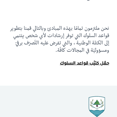
نحن ملتزمون تمامًا بهذه المبادئ وبالتالي قمنا بتطوير
قواعد السلوك التي توفر إرشادات لأي شخص ينتمي
إلى الكتلة الوطنية ، والتي تفرض عليه التّصرّف برقيّ
ومسؤوليّة في المجالات كافّة.
حمّل كتيّب قواعد السلوك