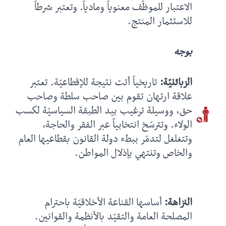
الاعتبار للموظّف معنوياً ومادياً. وتعتبر شرطاً
للاستثمار المنتج.
بوجه
الزبائنيّة:
تاريخياً أتت نتيجة للإقطاعيّة. تعتبر
علاقة ارتهان تقوم بين صاحب سلطة وصاحب
حق، ووسيلة ترغيب بيد الطبقة السياسيّة لكسب
الولاء. وتترسّخ انتخابياً عبر الفقر والحاجة،
وتتغلغل لتدمّر ببطء دولة القانون بقطاعيها العام
والخاص وتنتهي بإذلال المواطن.
النزاهة:
أساسها القناعة الأخلاقيّة باحترام
المصلحة العامة والتقيّد بالأنظمة والقوانين.