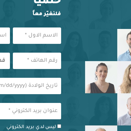
حتمياً
فلنغيّر معاً
ليس لدي بريد الكتروني