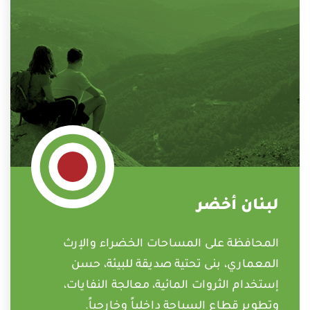
لبنان أخضر
المحافظة على المساحات الخضراء والإرث
المعماري، بنى تحتية صديقة للبيئة، حسن
إستخدام الثروات المائية، معالجة النفايات،
وتطوير قطاع السياحة داخلياً وخارجياً.