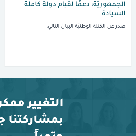
الجمهوريّة: دعمًا لقيام دولة كاملة
السيادة
صدر عن الكتلة الوطنيّة البيان التالي:
التغيير ممكن
بمشاركتنا ج