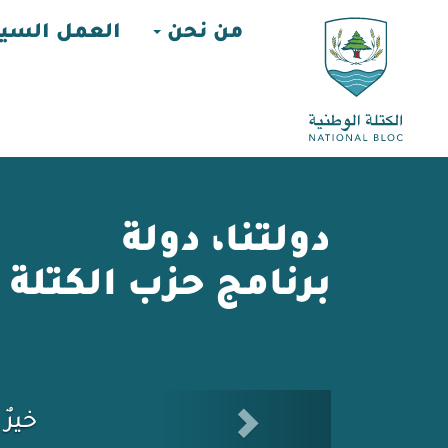
من نحن
العمل السي
دولتنا، دولة
برنامج حزب الكتلة 
Next
خيرٌ لدو