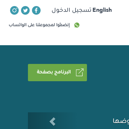
English
تسجيل الدخول
إنضمّوا لمجموعتنا على الواتساب
البرنامج بصفحة
Previous
ه المعرفة