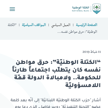
Toggle
vigation
الصفحة الرئيسية
العمل السياسي
المواقف السياسيّة
“الكتلة
الوطنيّة”: حرق مواطن نفسه...
11 شباط 2019
“الكتلة الوطنيّة”: حرق مواطن
نفسه كان يتطلّب اجتماعاً طارئاً
للحكومة.. ولامبالاة الدولة قمّة
اللامسؤوليّة
أشار "حزب الكتلة الوطنيّة اللبنانيّة" إلى أنّه بعد كلمة
عضو "اللجنة التنفيذيّة" روبير فاضل، الذي دعا يوم