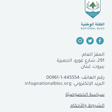
المقرّ العام:
291، شارع غورو، الجميزة
بيروت، لبنان
رقم الهاتف:
00961-1-445554
البريد الإلكتروني:
info@nationalbloc.org
سياسة الخصوصيّة
الشروط والأحكام