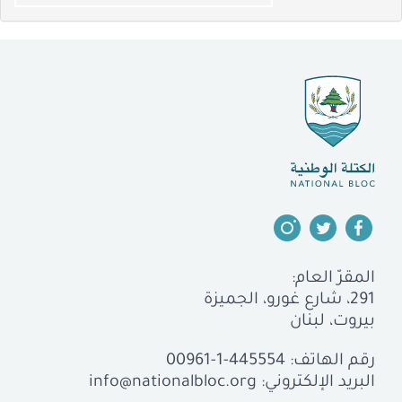
المقرّ العام:
291، شارع غورو، الجميزة
بيروت، لبنان
رقم الهاتف:
00961-1-445554
البريد الإلكتروني:
info@nationalbloc.org