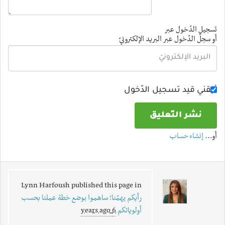
تسجيل الدّخول عبر
أو سجلّ الدّخول عبر البريد الإلكترونيّ
أبقني قيد تسجيل الدّخول
أو…
إنشاء حساب
Lynn Harfoush
published this page in
رأيكم يهمّنا؛ ساهموا بوضع خطة عملنا بحسب
أولوياتكم
6 years ago