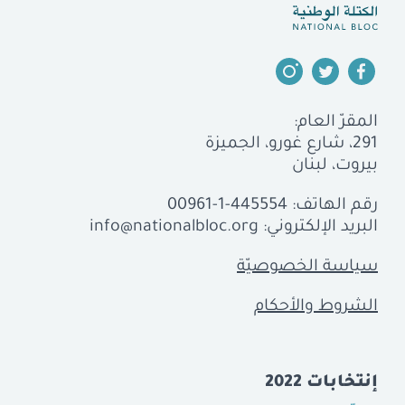
المقرّ العام:
291، شارع غورو، الجميزة
بيروت، لبنان
رقم الهاتف:
00961-1-445554
البريد الإلكتروني:
info@nationalbloc.org
سياسة الخصوصيّة
الشروط والأحكام
إنتخابات 2022