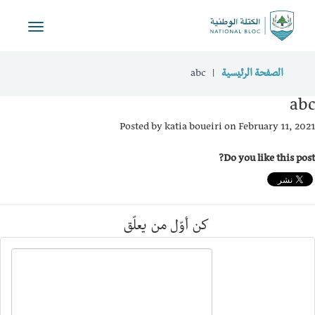
Toggle
vigation
الصفحة الرئيسية
abc
abc
Posted by
katia boueiri
on February 11, 2021
Do you like this post?
كن أوّل من يعلّق