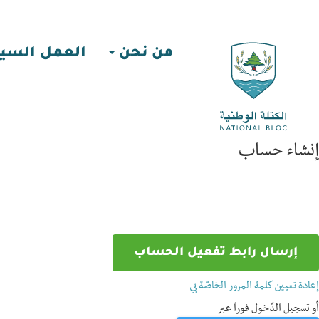
من نحن
العمل السي
إنشاء حساب
إعادة تعيين كلمة المرور الخاصّة بي
أو تسجيل الدّخول فوراَ عبر