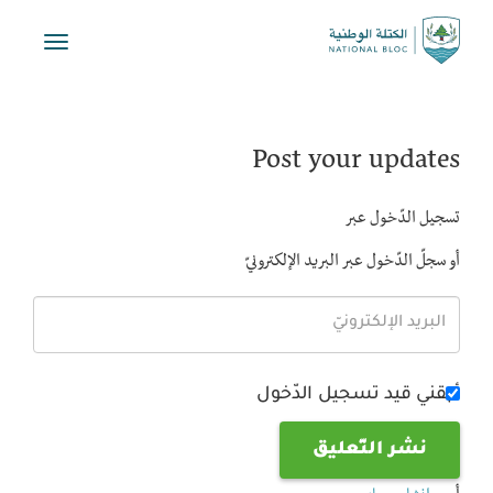
Toggle
vigation
Post your updates
تسجيل الدّخول عبر
أو سجلّ الدّخول عبر البريد الإلكترونيّ
أبقني قيد تسجيل الدّخول