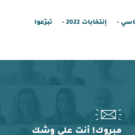
اسي
إنتخابات 2022
تبرّعوا
مبروك! أنت على وشك