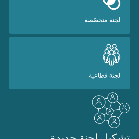
لجنة متخصّصة
لجنة قطاعية
تشكيل لجنة جديدة