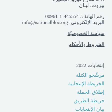
بيروت، لبنان
رقم الهاتف:
00961-1-445554
البريد الإلكتروني:
info@nationalbloc.org
سياسة الخصوصيّة
الشروط والأحكام
إنتخابات 2022
مرشّحو الكتلة
الخريطة الإنتخابية
إطلاق الحملة
خريطة الطريق
بيان الإنتخابات