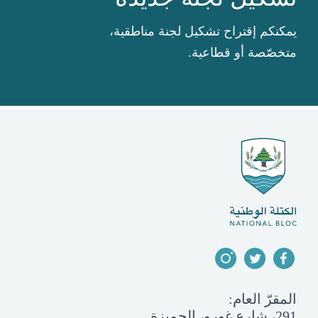
يمكنكم إقتراح تشكيل لجنة مناطقية،
متخصّصة أو قطاعية.
المقرّ العام:
291، شارع غورو، الجميزة