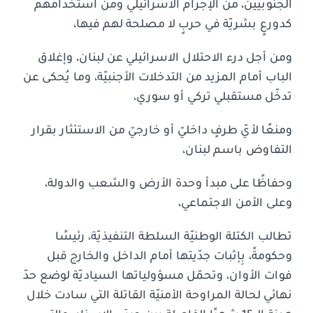
الجنوبيّين، من الإجرام الاسرائيلي ومن استخدامهم
كدورعٍ بشريّة في حربٍ لا مصلحة لهم فيها،
‏ومن أجل درء الاحتلال الاسرائيلي عن لبنان، وإغلاق
الباب أمام المزيد من التدخلات الأجنبيّة، وما يُحكى عن
تدخّل مستقبلي تركي أو سوري،
‏ومنعًا لأيّ طرفٍ داخليّ أو خارجيّ من الاستئثار بقرار
التفاوض باسم لبنان،
‏وحفاظًا على مبدأ وحدة الأرض والشعب والدولة،
وعلى الأمن الاجتماعي،
‏تطالب الكتلة الوطنيّة السلطة التنفيذيّة، رئيسًا
وحكومةً، بِإثبات جدّيتها أمام الداخل والخارج قبل
فوات الأوان، وتحمّل مسؤولياتها السياديّة لوضع حدّ
نهائي لحالة المراوحة الأمنيّة القاتلة التي سادت خلال