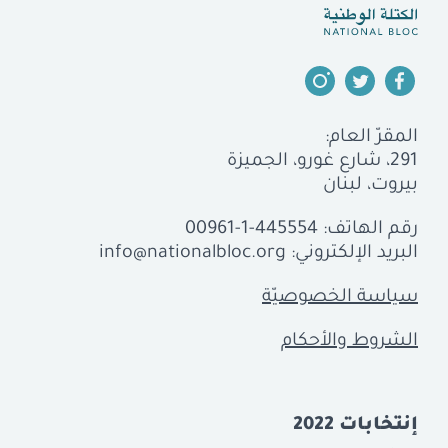
المقرّ العام:
291، شارع غورو، الجميزة
بيروت، لبنان
رقم الهاتف:
00961-1-445554
البريد الإلكتروني:
info@nationalbloc.org
سياسة الخصوصيّة
الشروط والأحكام
إنتخابات 2022