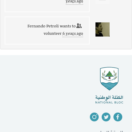
years ago
Fernando Petroli
wants to
volunteer
6 years ago