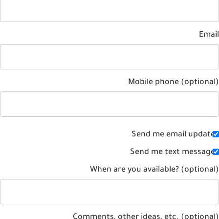
Ema
Mobile phone (optiona
Send me email updat
Send me text messag
When are you available? (optiona
Comments, other ideas, etc. (optiona