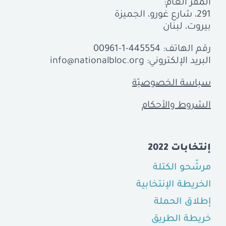
المقرّ العام:
291، شارع غورو، الجميزة
بيروت، لبنان
رقم الهاتف:
00961-1-445554
البريد الإلكتروني:
info@nationalbloc.org
سياسة الخصوصيّة
الشروط والأحكام
إنتخابات 2022
مرشّحو الكتلة
الخريطة الإنتخابية
إطلاق الحملة
خريطة الطريق