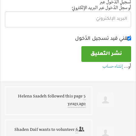
تسجيل الدّخول عبر
أو سجلّ الدّخول عبر البريد الإلكترونيّ
أبقني قيد تسجيل الدّخول
أو…
إنشاء حساب
Helena Saadeh
followed this page
5
years ago
Shaden Daif
wants to volunteer
6