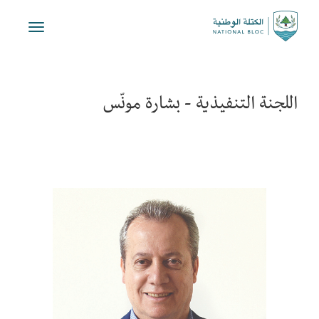
Toggle
vigation
اللجنة التنفيذية - بشارة مونّس