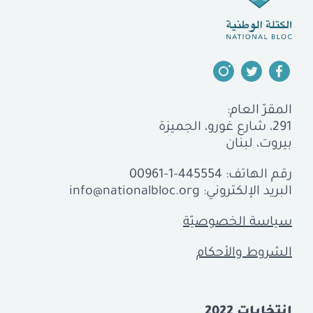
المقرّ العام:
291، شارع غورو، الجميزة
بيروت، لبنان
رقم الهاتف:
00961-1-445554
البريد الإلكتروني:
info@nationalbloc.org
سياسة الخصوصيّة
الشروط والأحكام
إنتخابات 2022