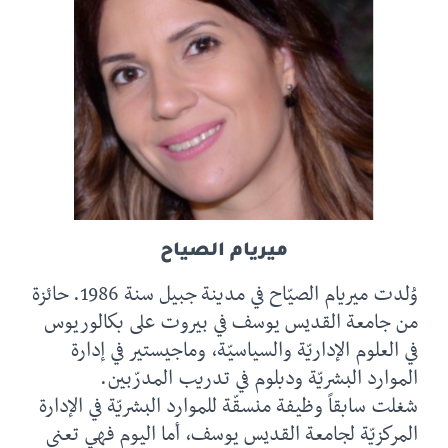
ميريام الصياح
وُلدت ميريام الصيّاح في مدينة جبيل سنة 1986. حائزة
من جامعة القديس يوسف في بيروت على بكالوريوس
في العلوم الإداريّة والسياسيّة، وماجيستير في إدارة
الموارد البشريّة ودبلوم في تدريب المدرّبين.
شغلت سابقاً وظيفة منسقّة للموارد البشريّة في الإدارة
المركزيّة لجامعة القديس يوسف، أما اليوم فهي تعنى