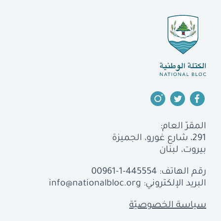
المقرّ العام:
291، شارع غورو، الجميزة
بيروت، لبنان
رقم الهاتف:
00961-1-445554
البريد الإلكتروني:
info@nationalbloc.org
سياسة الخصوصيّة