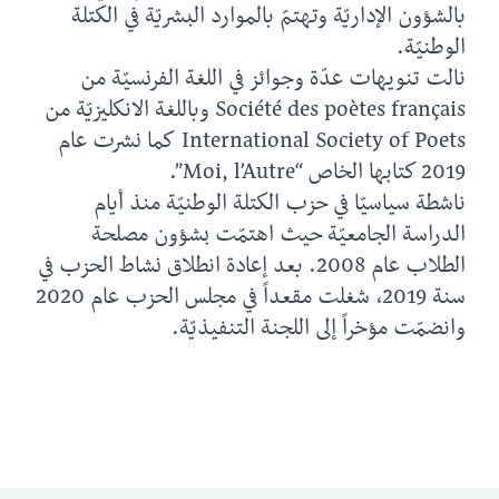
بالشؤون الإداريّة وتهتمّ بالموارد البشريّة في الكتلة
الوطنيّة.
نالت تنويهات عدّة وجوائز في اللغة الفرنسيّة من
Société des poètes français وباللغة الانكليزيّة من
International Society of Poets كما نشرت عام
2019 كتابها الخاص “Moi, l’Autre”.
ناشطة سياسيّا في حزب الكتلة الوطنيّة منذ أيام
الدراسة الجامعيّة حيث اهتمّت بشؤون مصلحة
الطلاب عام 2008. بعد إعادة انطلاق نشاط الحزب في
سنة 2019، شغلت مقعداً في مجلس الحزب عام 2020
وانضمّت مؤخراً إلى اللجنة التنفيذيّة.