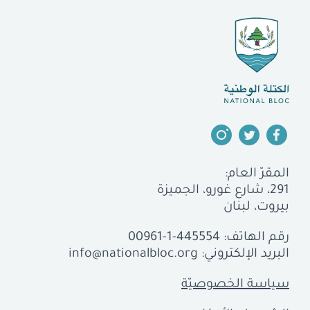
المقرّ العام:
291، شارع غورو، الجميزة
بيروت، لبنان
رقم الهاتف:
00961-1-445554
البريد الإلكتروني:
info@nationalbloc.org
سياسة الخصوصيّة