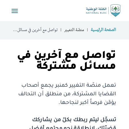
Toggle
vigation
الصفحة الرئيسية
منصّة التغيير
تواصل مع آخرين في مسائل...
تواصل مع آخرين في
مسائل مشتركة
تعمل منصّة التغيير كمنبر يجمع أصحاب
القضايا المشتركة، من منطلق أن التحالف
يؤمّن فرصاً أكبر لنجاحها.
تسجّل ليتم ربطك بكلّ من يشاركك
قضيّتك، لانطلاقة نحو مجتمع أفضل.