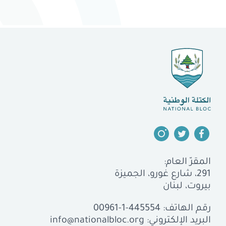
المقرّ العام:
291، شارع غورو، الجميزة
بيروت، لبنان
رقم الهاتف:
00961-1-445554
البريد الإلكتروني:
info@nationalbloc.org