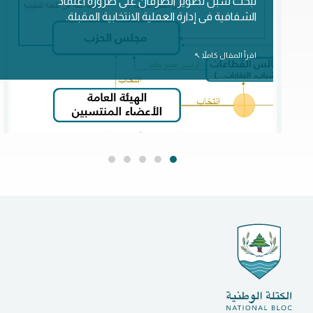
لبحث سبل تطوير الطرفان على ضرورة اعتماد
الشفافية فى إدارة العملية الانتخابية المقبلة.
اقرأ المقال كاملاً ↖