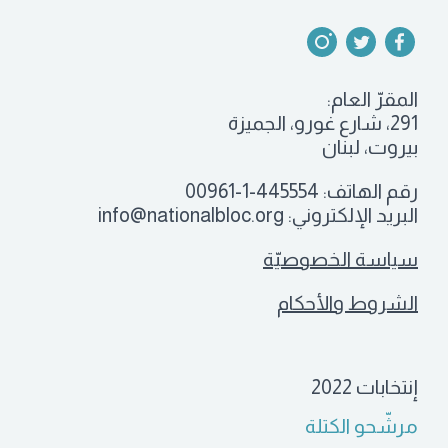
المقرّ العام:
291، شارع غورو، الجميزة
بيروت، لبنان
رقم الهاتف:
00961-1-445554
البريد الإلكتروني:
info@nationalbloc.org
سياسة الخصوصيّة
الشروط والأحكام
إنتخابات 2022
مرشّحو الكتلة