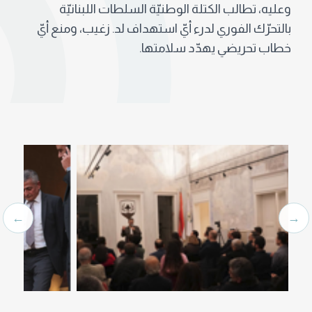
وعليه، تطالب الكتلة الوطنيّة السلطات اللبنانيّة
بالتحرّك الفوري لدرء أيّ استهداف لد. زغيب، ومنع أيّ
خطاب تحريضي يهدّد سلامتها.
←
→