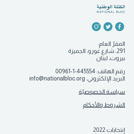
المقرّ العام:
291، شارع غورو، الجميزة
بيروت، لبنان
رقم الهاتف:
00961-1-445554
البريد الإلكتروني:
info@nationalbloc.org
سياسة الخصوصيّة
الشروط والأحكام
إنتخابات 2022