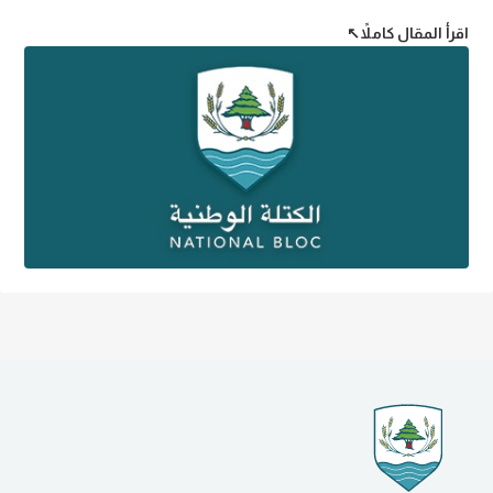
اقرأ المقال كاملاً
↖