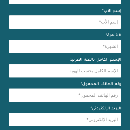
إسم الأب*
الشهرة*
الإسم الكامل باللغة العربية
رقم الهاتف المحمول*
البريد الإلكتروني*