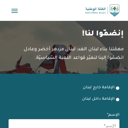
Toggle
vigation
إنضمّوا لنا!
مهمّتنا بناء لبنان الغد: لبنان مزدهر أخضر وعادل
انضمّوا إلينا لنغيّر قواعد اللّعبة السّياسيّة.
الإقامة خارج لبنان
الإقامة داخل لبنان
الإسم*