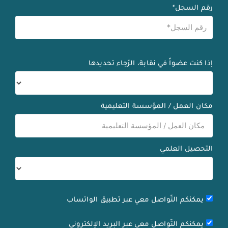
رقم السجل*
إذا كنت عضواً في نقابة، الرّجاء تحديدها
مكان العمل / المؤسسة التعليمية
التحصيل العلمي
يمكنكم التّواصل معي عبر تطبيق الواتساب
يمكنكم التّواصل معي عبر البريد الإلكتروني