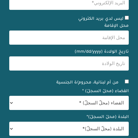
ليس لدي بريد الكتروني
محل الإقامة
تاريخ الولادة (mm/dd/yyyy)
من أم لبنانية، محروم/ة الجنسية
القضاء (محلّ السجلّ) *
البلدة (محلّ السجلّ)*