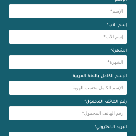
إسم الأب*
الشهرة*
الإسم الكامل باللغة العربية
رقم الهاتف المحمول*
البريد الإلكتروني*