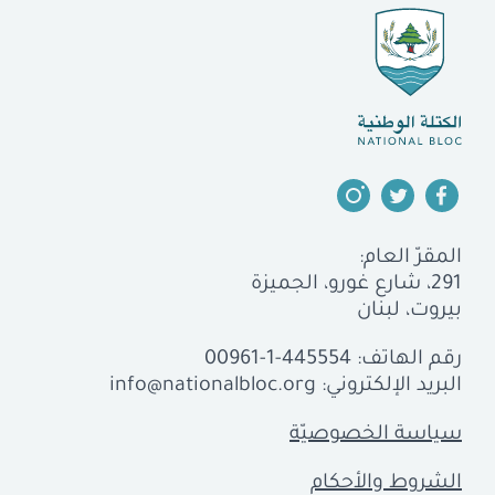
المقرّ العام:
291، شارع غورو، الجميزة
بيروت، لبنان
رقم الهاتف:
00961-1-445554
البريد الإلكتروني:
info@nationalbloc.org
سياسة الخصوصيّة
الشروط والأحكام