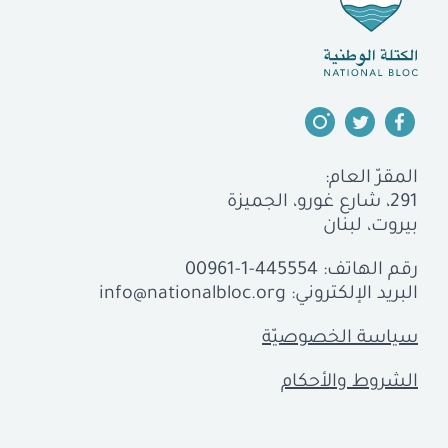
المقرّ العام:
291، شارع غورو، الجميزة
بيروت، لبنان
رقم الهاتف:
00961-1-445554
البريد الإلكتروني:
info@nationalbloc.org
سياسة الخصوصيّة
الشروط والأحكام