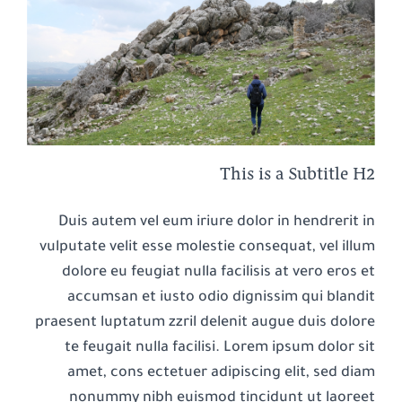
This is a Subtitle H2
Duis autem vel eum iriure dolor in hendrerit in
vulputate velit esse molestie consequat, vel illum
dolore eu feugiat nulla facilisis at vero eros et
accumsan et iusto odio dignissim qui blandit
praesent luptatum zzril delenit augue duis dolore
te feugait nulla facilisi. Lorem ipsum dolor sit
amet, cons ectetuer adipiscing elit, sed diam
nonummy nibh euismod tincidunt ut laoreet