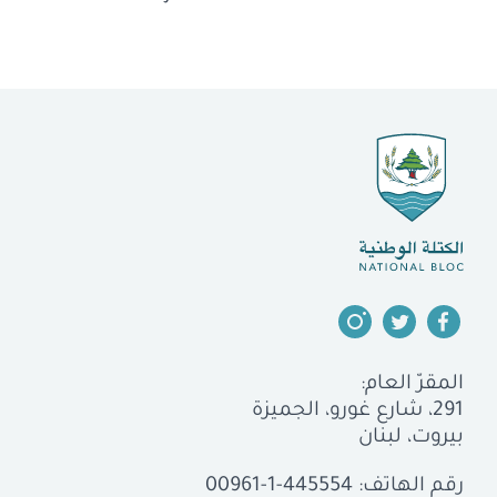
المقرّ العام:
291، شارع غورو، الجميزة
بيروت، لبنان
رقم الهاتف:
00961-1-445554