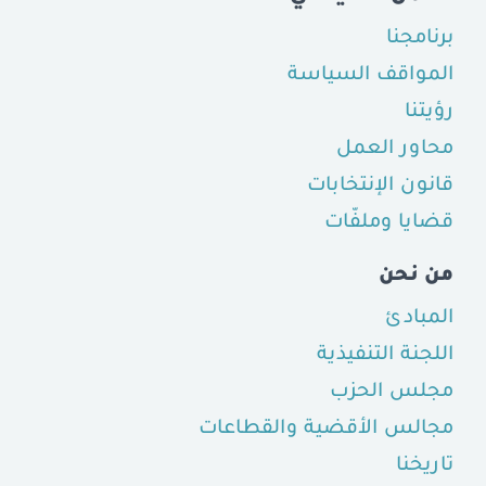
برنامجنا
المواقف السياسة
رؤيتنا
محاور العمل
قانون الإنتخابات
قضايا وملفّات
من نحن
المبادئ
اللجنة التنفيذية
مجلس الحزب
مجالس الأقضية والقطاعات
تاريخنا