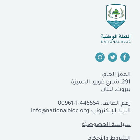
المقرّ العام:
291، شارع غورو، الجميزة
بيروت، لبنان
رقم الهاتف:
00961-1-445554
البريد الإلكتروني:
info@nationalbloc.org
سياسة الخصوصيّة
الشروط والأحكام