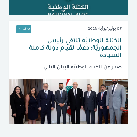
07 يوليو/يوليه 2026
نشاطات
الكتلة الوطنيّة تلتقي رئيس
الجمهوريّة: دعمًا لقيام دولة كاملة
السيادة
صدر عن الكتلة الوطنيّة البيان التالي: