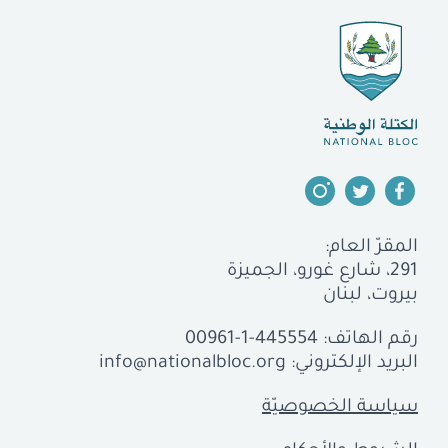
المقرّ العام:
291، شارع غورو، الجميزة
بيروت، لبنان
رقم الهاتف:
00961-1-445554
البريد الإلكتروني:
info@nationalbloc.org
سياسة الخصوصيّة