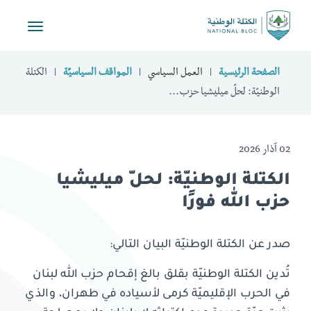
Toggle
vigation
الصفحة الرئيسية
العمل السياسي
المواقف السياسيّة
الكتلة
الوطنيّة: لحلّ ميليشيا حزب...
02 آذار 2026
الكتلة الوطنيّة: لحلّ ميليشيا
حزب الله فورًا
صدر عن الكتلة الوطنيّة البيان التالي:
تُدين الكتلة الوطنيّة بقلق بالغ إقحام حزب الله لبنان
في الحرب الإقليميّة كرمى لأسياده في طهران، والذي