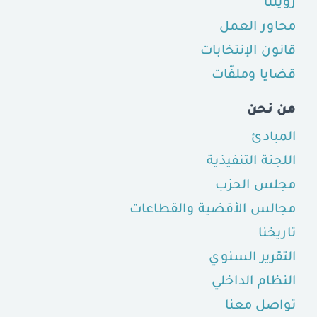
رؤيتنا
محاور العمل
قانون الإنتخابات
قضايا وملفّات
من نحن
المبادئ
اللجنة التنفيذية
مجلس الحزب
مجالس الأقضية والقطاعات
تاريخنا
التقرير السنوي
النظام الداخلي
تواصل معنا