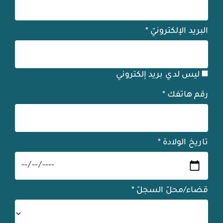
البريد الإلكترونيّ
*
ليس لدي بريد إلكتروني
رقم هاتفك
*
تاريخ الولادة
*
قضاء/محلّ السجلّ
*