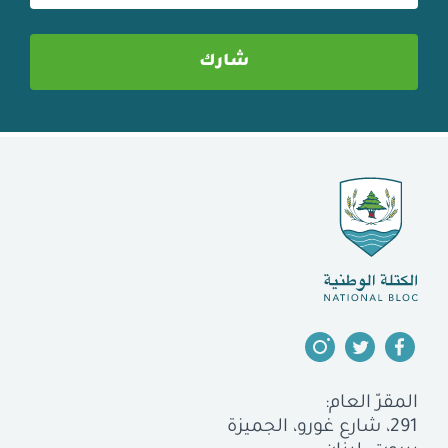
المقرّ العام:
291، شارع غورو، الجميزة