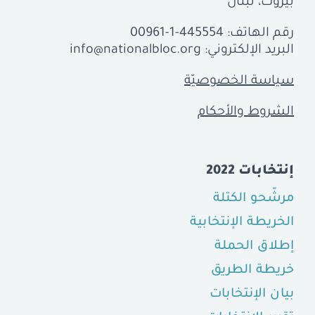
بيروت، لبنان
رقم الهاتف:
00961-1-445554
البريد الإلكتروني:
info@nationalbloc.org
سياسة الخصوصيّة
الشروط والأحكام
إنتخابات 2022
مرشّحو الكتلة
الخريطة الإنتخابية
إطلاق الحملة
خريطة الطريق
بيان الإنتخابات