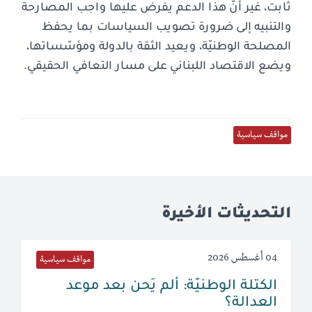
ثابت، غير أنّ هذا الدعم يفرض عليها واجب المصارحة
والتنبيه إلى ضرورة تصويب السياسات بما يحفظ
المصلحة الوطنيّة، ويعيد الثقة بالدولة ومؤسّساتها،
ويضع الاقتصاد اللبناني على مسار التعافي الحقيقي.
مواقف سياسية
التحديثات الأخيرة
04 أغسطس 2026
مواقف سياسية
الكتلة الوطنيّة: ألم يَحن بعد موعد
العدالة؟