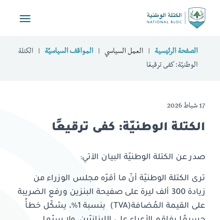
Toggle
vigation
الصفحة الرئيسية
العمل السياسي
المواقف السياسيّة
الكتلة
الوطنيّة: كفى ترقيعًا
17 شباط 2026
الكتلة الوطنيّة: كفى ترقيعًا
صدر عن الكتلة الوطنيّة البيان الآتي:
ترى الكتلة الوطنيّة أنّ ما أقرّه مجلس الوزراء من
زيادة 300 ألف ليرة على صفيحة البنزين ورفع الضريبة
على القيمة المُضافة(TVA)
بنسبة 1%، يشكّل خطأً
جسيمًا يفاقم الأعباء على اللبنانيّين، ولا سيّما