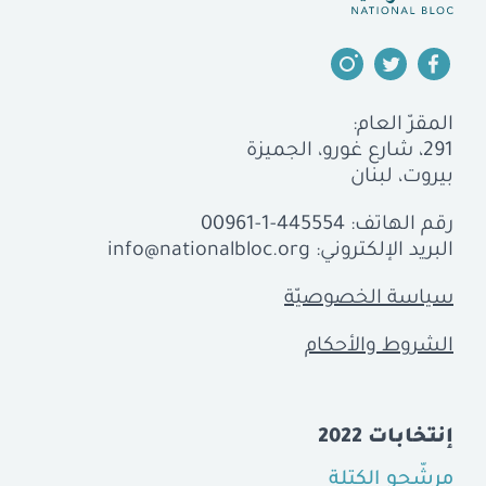
المقرّ العام:
291، شارع غورو، الجميزة
بيروت، لبنان
رقم الهاتف:
00961-1-445554
البريد الإلكتروني:
info@nationalbloc.org
سياسة الخصوصيّة
الشروط والأحكام
إنتخابات 2022
مرشّحو الكتلة