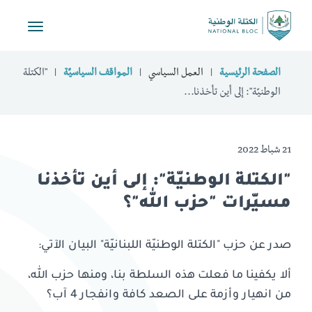
Toggle
vigation
الصفحة الرئيسية
العمل السياسي
المواقف السياسيّة
"الكتلة
الوطنيّة": إلى أين تأخذنا...
21 شباط 2022
"الكتلة الوطنيّة": إلى أين تأخذنا
مسيّرات "حزب الله"؟
صدر عن حزب "الكتلة الوطنيّة اللبنانيّة" البيان الآتي:
ألا يكفينا ما فعلت هذه السلطة بنا، ومنها حزب الله،
من انهيار وأزمة على الصعد كافة وانفجار 4 آب؟