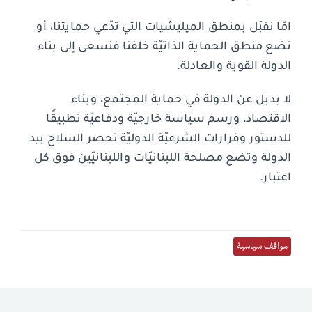
امّا نقبَل بمنطق الميليشيات التي تدّعي حمايتنا، أو
نضع منطق الحماية الذاتيّة خلفنا فنسعى إلى بناء
الدولة القوية والعادلة.
لا بديل عن الدولة في حماية المجتمع، وبناء
الاقتصاد، ورسم سياسة خارجيّة ودفاعيّة تطبيقًا
للدستور وقرارات الشرعيّة الدوليّة تحصر السلاح بيد
الدولة وتضع مصلحة اللبنانيّات واللبنانيّين فوق كل
اعتبار.
مواقف سياسية