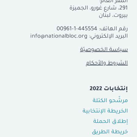
المقرّ العام:
291، شارع غورو، الجميزة
بيروت، لبنان
رقم الهاتف:
00961-1-445554
البريد الإلكتروني:
info@nationalbloc.org
سياسة الخصوصيّة
الشروط والأحكام
إنتخابات 2022
مرشّحو الكتلة
الخريطة الإنتخابية
إطلاق الحملة
خريطة الطريق