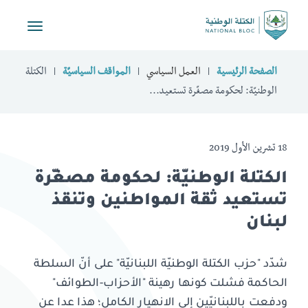
Toggle
vigation
الصفحة الرئيسية
العمل السياسي
المواقف السياسيّة
الكتلة
الوطنيّة: لحكومة مصغّرة تستعيد...
18 تشرين الأول 2019
الكتلة الوطنيّة: لحكومة مصغّرة
تستعيد ثقة المواطنين وتنقذ
لبنان
شدّد "حزب الكتلة الوطنيّة اللبنانيّة" على أنّ السلطة
الحاكمة فشلت كونها رهينة "الأحزاب-الطوائف"
ودفعت باللبنانيّين إلى الانهيار الكامل؛ هذا عدا عن