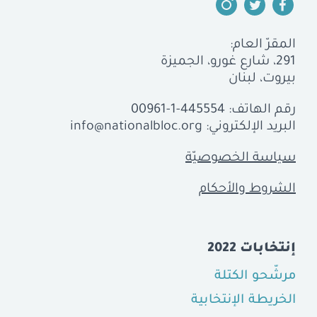
المقرّ العام:
291، شارع غورو، الجميزة
بيروت، لبنان
رقم الهاتف:
00961-1-445554
البريد الإلكتروني:
info@nationalbloc.org
سياسة الخصوصيّة
الشروط والأحكام
إنتخابات 2022
مرشّحو الكتلة
الخريطة الإنتخابية