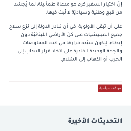
إنّ اختيار السفير كرم هو مدعاة طمأنينة، لما يُجسّد
من قيمٍ وطنية وسياديّة لا لُبث فيها.
على أن تبقى الأولوية في أن تبادر الدولة إلى نزع سلاح
جميع الميليشيات على كلّ الأراضي اللبنانيّة دون
إبطاء، لِتكون سيّدة قرارها في هذه المفاوضات
والجهة الوحيدة القادرة على اتخاذ قرار الذهاب إلى
الحرب أو الذهاب إلى السّلام.
مواقف سياسية
التحديثات الأخيرة