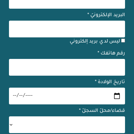
البريد الإلكترونيّ
*
ليس لدي بريد إلكتروني
رقم هاتفك
*
تاريخ الولادة
*
قضاء/محلّ السجلّ
*