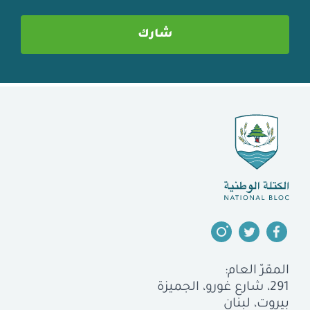
المقرّ العام:
291، شارع غورو، الجميزة
بيروت، لبنان