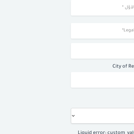
City of R
Liquid error: custom_val