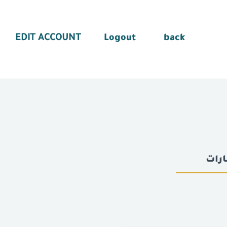
EDIT ACCOUNT
Logout
back
رات