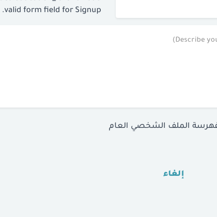
valid form field for Signup.
فهرسة الملف الشخصي العام
إلغاء