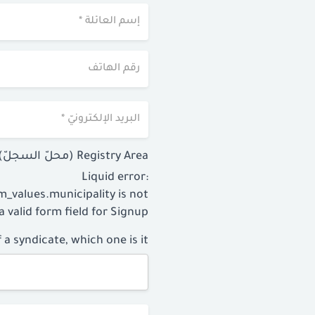
Registry Area (محلّ السجلّ) *
Liquid error:
_values.municipality is not
a valid form field for Signup.
 syndicate, which one is it? *