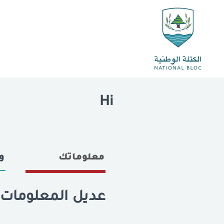
Hi
معلوماتك
و
عديل المعلومات