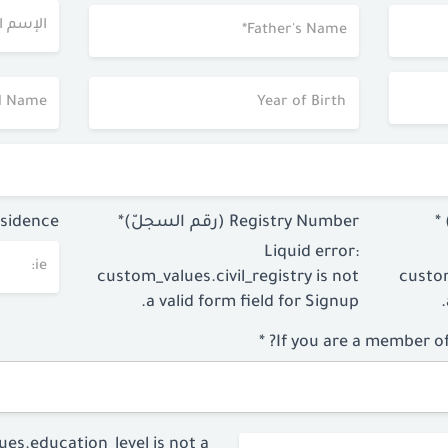
Registry Number (رقم السجلّ)*
esidence
Liquid error:
custom_values.civil_registry is not
custom
a valid form field for Signup.
If you are a member of a
ues.education_level is not a