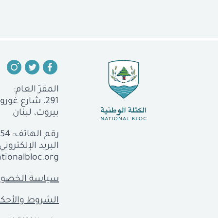
المقرّ العام:
291، شارع غورو، الجميزة
بيروت، لبنان
رقم الهاتف:
554
البريد الإلكتروني:
tionalbloc.org
سياسة الخصوص
الشروط والأحكا