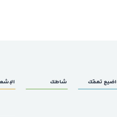
اضيع تهمّك
شاطك
الإشعا