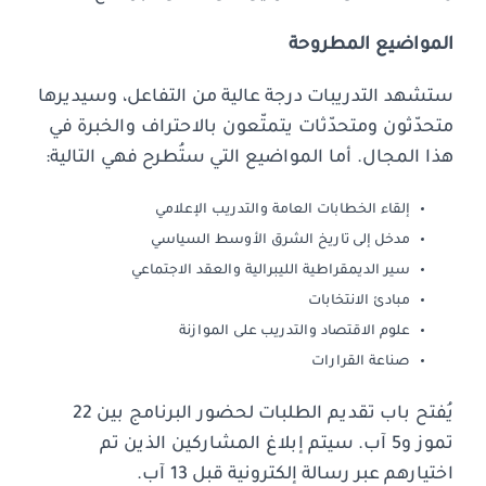
المواضيع المطروحة
ستشهد التدريبات درجة عالية من التفاعل، وسيديرها
متحدّثون ومتحدّثات يتمتّعون بالاحتراف والخبرة في
هذا المجال. أما المواضيع التي ستُطرح فهي التالية:
إلقاء الخطابات العامة والتدريب الإعلامي
مدخل إلى تاريخ الشرق الأوسط السياسي
سير الديمقراطية الليبرالية والعقد الاجتماعي
مبادئ الانتخابات
علوم الاقتصاد والتدريب على الموازنة
صناعة القرارات
يُفتح باب تقديم الطلبات لحضور البرنامج بين 22
تموز و5 آب. سيتم إبلاغ المشاركين الذين تم
اختيارهم عبر رسالة إلكترونية قبل 13 آب.