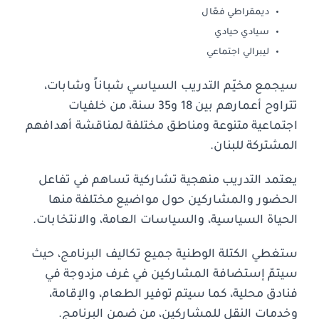
ديمقراطي فعّال
سيادي حيادي
ليبرالي اجتماعي
سيجمع مخيّم التدريب السياسي شباناً وشابات،
تتراوح أعمارهم بين 18 و35 سنة، من خلفيات
اجتماعية متنوعة ومناطق مختلفة لمناقشة أهدافهم
المشتركة للبنان.
يعتمد التدريب منهجية تشاركية تساهم في تفاعل
الحضور والمشاركين حول مواضيع مختلفة منها
الحياة السياسية، والسياسات العامة، والانتخابات.
ستغطي الكتلة الوطنية جميع تكاليف البرنامج، حيث
سيتمّ إستضافة المشاركين في غرف مزدوجة في
فنادق محلية، كما سيتم توفير الطعام، والإقامة،
وخدمات النقل للمشاركين، من ضمن البرنامج.