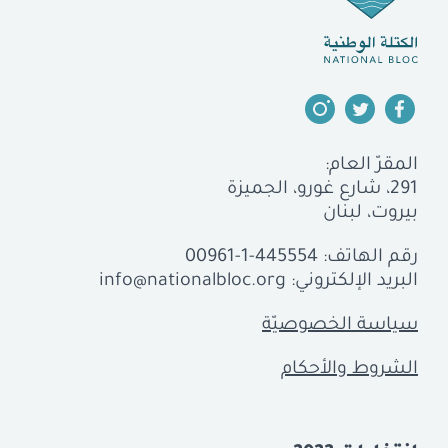
المقرّ العام:
291، شارع غورو، الجميزة
بيروت، لبنان
رقم الهاتف:
00961-1-445554
البريد الإلكتروني:
info@nationalbloc.org
سياسة الخصوصيّة
الشروط والأحكام