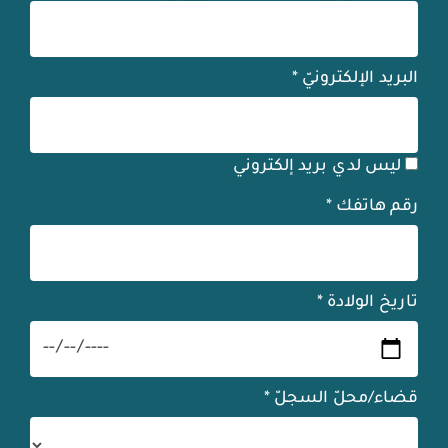
البريد الإلكترونيّ
*
ليس لدي بريد إلكتروني
رقم هاتفك
*
تاريخ الولادة
*
قضاء/محلّ السجلّ
*