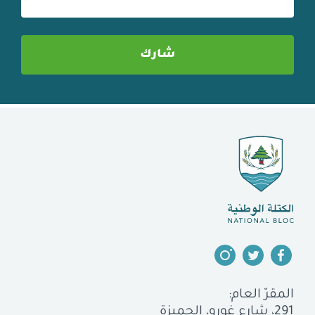
المقرّ العام:
291، شارع غورو، الجميزة