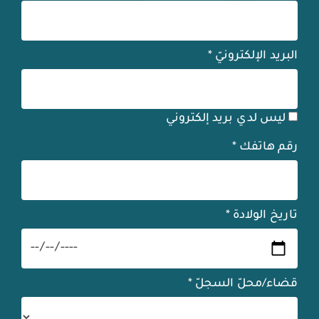
البريد الإلكترونيّ
*
ليس لدي بريد إلكتروني
رقم هاتفك
*
تاريخ الولادة
*
قضاء/محلّ السجلّ
*