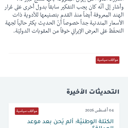
وأشار إلى أنّه كان يجب التفكير سابقاً بدول أخرى على غرار
الهند المعروفة أيضاً منذ القدم بتصنيعها للأدوية ذات
الأسعار المتدنية جداً خصوصاً أنّ الحديث يكثر حالياً لجهة
التحفّظ على العرض الإيراني خوفاً من العقوبات الدوليّة.
مواقف سياسية
التحديثات الأخيرة
04 أغسطس 2026
مواقف سياسية
الكتلة الوطنيّة: ألم يَحن بعد موعد