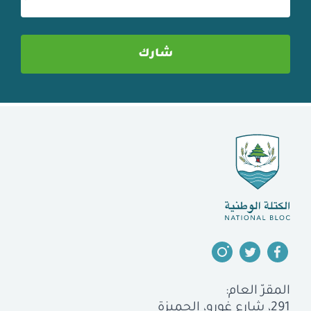
المقرّ العام:
291، شارع غورو، الجميزة