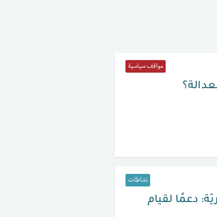
مواقف سياسية
لعدالة؟
نشاطات
ة: دعمًا لقيام