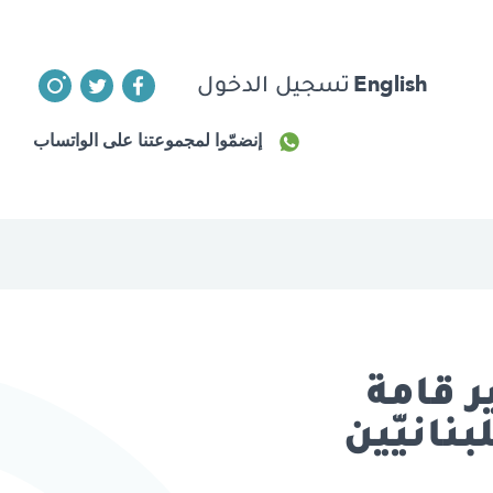
English
تسجيل الدخول
إنضمّوا لمجموعتنا على الواتساب
ر قامة
نانيّين