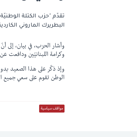
تقدّم "حزب الكتلة الوطنيّة 
البطريرك الماروني الكاردي
وأشار الحزب، في بيان، إلى أنّ
وكرامة اللبنانيّين ودافعت ع
وإذ ذكّر على هذا الصعيد بدور 
الوطن تقوم على سعي جميع اللبن
مواقف سياسية