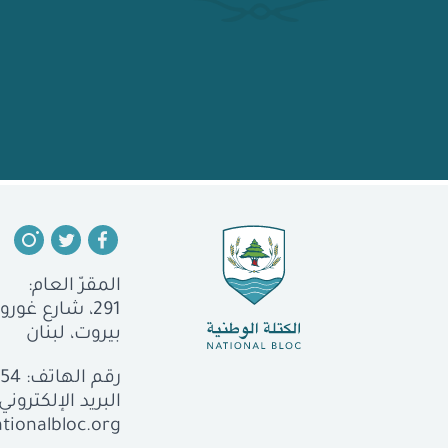
المقرّ العام:
291، شارع غورو، الجميزة
بيروت، لبنان
رقم الهاتف:
554
البريد الإلكتروني:
tionalbloc.org