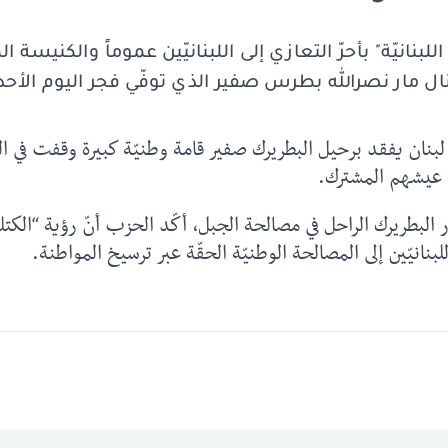
اللبنانيّة" بأحرّ التعازي إلى اللبنانيّين عموماً والكنيسة 
نال مار نصرالله بطرس صفير الذي توفّي فجر اليوم الأح
 لبنان يفقد برحيل البطريرك صفير قامة وطنيّة كبيرة
وقفت في ال
ن عيشهم المشترك.
البطريرك الراحل في مصالحة الجبل، أكّد الحزب أنّ رؤية “الكتل
انيّين إلى المصالحة الوطنيّة الحقّة
عبر ترسيخ المواطنة
.