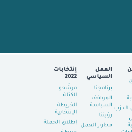
ن
العمل
إنتخابات
السياسي
2022
ئ
برنامجنا
مرشّحو
الكتلة
ية
المواقف
السياسة
الخريطة
الحزب
الإنتخابية
رؤيتنا
إطلاق الحملة
ة
محاور العمل