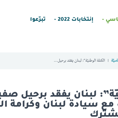
اسي
إنتخابات 2022
تبرّعوا
سيّة
الكتلة الوطنيّة”: لبنان يفقد برحيل...
يّة”: لبنان يفقد برحيل صفي
مع سيادة لبنان وكرامة اللب
شترك