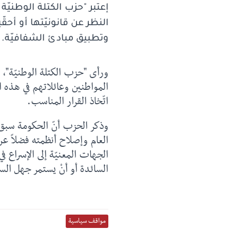
إعتبر "حزب الكتلة الوطنيّة
النظر عن قانونيّتها أو أح
وتطبيق مبادئ الشفافيّة.
ورأى "حزب الكتلة الوطنيّة"، ف
المواطنين وعائلاتهم في هذه ا
اتّخاذ القرار المناسب.
وذكر الحزب أنّ الحكومة سبق 
الجهات المعنيّة إلى الإسراع في
السائدة أو أنْ يستمر جهل الس
مواقف سياسية