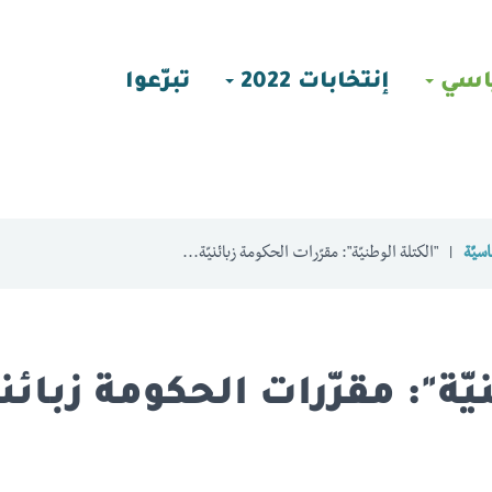
اسي
إنتخابات 2022
تبرّعوا
سيّة
"الكتلة الوطنيّة": مقرّرات الحكومة زبائنيّة...
يّة": مقرّرات الحكومة زبائني