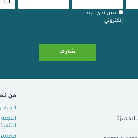
ليس لدي بريد
إلكتروني
من نح
المباد
اللجنة
التنفيذ
مجلس 