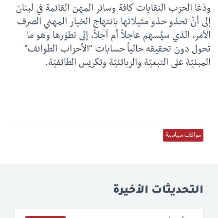
ودَعَا الحزب النقابات كافة وسائر المهن القائمة في لبنان
إلى أنْ تحذو حذو مثيلاتها بانتهاج الخيار المهني الصرف
الأمر، الذي سيُسهم عاجلاً أم آجلاً، إلى تطوّرها وهو ما
تحول دون تحقيقه حالياً حسابات “الأحزاب الطوائف”
المبنيّة على التبعيّة والزبائنيّة وتكريس الطائفيّة.
مواقف سياسية
التحديثات الأخيرة