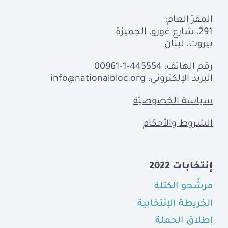
المقرّ العام:
291، شارع غورو، الجميزة
بيروت، لبنان
رقم الهاتف:
00961-1-445554
البريد الإلكتروني:
info@nationalbloc.org
سياسة الخصوصيّة
الشروط والأحكام
إنتخابات 2022
مرشّحو الكتلة
الخريطة الإنتخابية
إطلاق الحملة