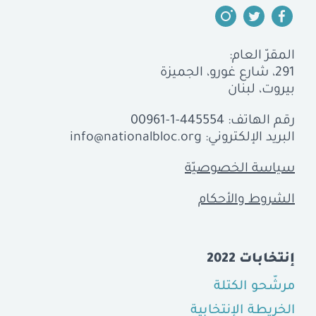
المقرّ العام:
291، شارع غورو، الجميزة
بيروت، لبنان
رقم الهاتف:
00961-1-445554
البريد الإلكتروني:
info@nationalbloc.org
سياسة الخصوصيّة
الشروط والأحكام
إنتخابات 2022
مرشّحو الكتلة
الخريطة الإنتخابية