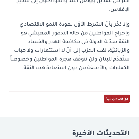
أكثر من عقدين ووصل البلد والمواطنون إلى شفير
الإفلاس.
وإذ ذكّر بأنّ الشرط الأوّل لعودة النمو الاقتصادي
وإخراج المواطنين من حالة التدهور المعيشي هو
الثقة بجدّية الدولة في مكافحة الهدر والفساد
والزبائنيّة؛ لفت الحزب إلى أنّ لا استثمارات ولا هبات
ستُقدّم للبنان ولن تتوقّف هجرة المواطنين وخصوصاً
الكفاءات والأدمغة من دون استعادة هذه الثقة.
مواقف سياسية
التحديثات الأخيرة