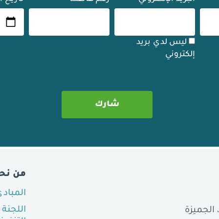
ليس لدي بريد
إلكتروني
من نح
المباد
اللجنة