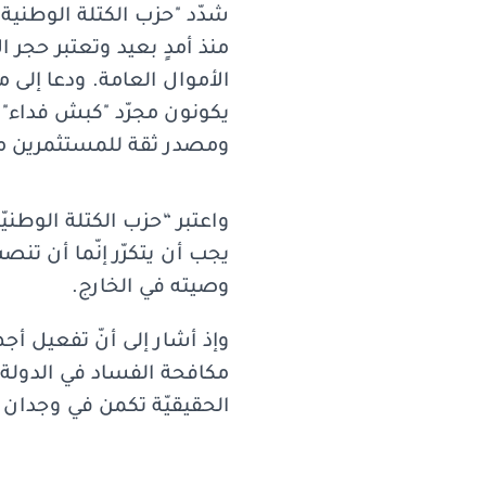
شدّد "حزب الكتلة الوطنية ا
منذ أمدٍ بعيد وتعتبر حجر ا
الأموال العامة. ودعا إلى
يكونون مجرّد "كبش فداء". 
ومصدر ثقة للمستثمرين م
واعتبر “حزب الكتلة الوطن
يجب أن يتكرّر إنّما أن تن
وصيته في الخارج.
وإذ أشار إلى أنّ تفعيل أج
مكافحة الفساد في الدولة
الحقيقيّة تكمن في وجدان