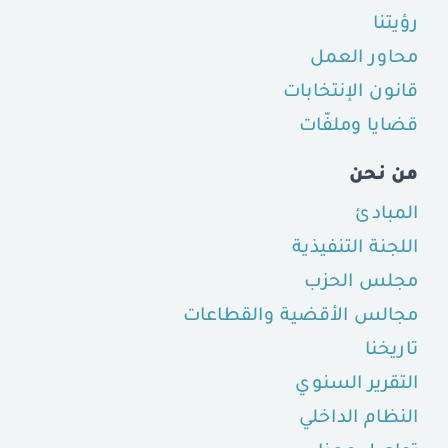
رؤيتنا
محاور العمل
قانون الإنتخابات
قضايا وملفّات
من نحن
المبادئ
اللجنة التنفيذية
مجلس الحزب
مجالس الأقضية والقطاعات
تاريخنا
التقرير السنوي
النظام الداخلي