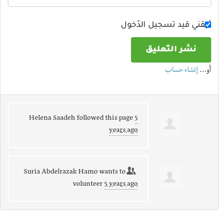
أبقني قيد تسجيل الدّخول
أو…
إنشاء حساب
Helena Saadeh
followed this page
5
years ago
Suria Abdelrazak Hamo
wants to
volunteer
5 years ago