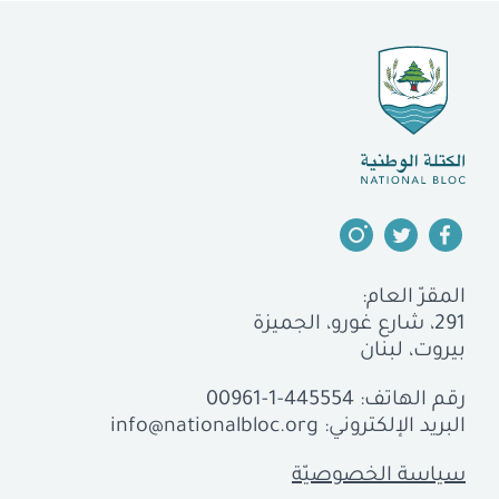
المقرّ العام:
291، شارع غورو، الجميزة
بيروت، لبنان
رقم الهاتف:
00961-1-445554
البريد الإلكتروني:
info@nationalbloc.org
سياسة الخصوصيّة