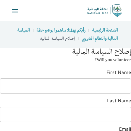
Toggle
navigation
الصفحة الرئيسية
رأيكم يهمّنا؛ ساهموا بوضع خطة
السياسة
المالية والنظام الضريبي
إصلاح السياسة المالية
لاح السياسة المالية
Will you volunte
First Na
Last Na
Ema