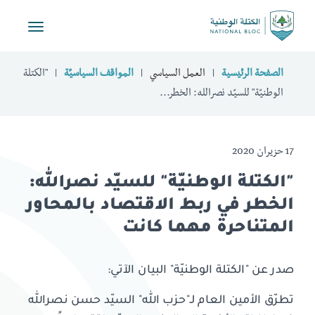
Toggle
vigation
الصفحة الرئيسية
العمل السياسي
المواقف السياسيّة
"الكتلة
الوطنيّة" للسيّد نصرالله: الخطر...
17 حزيران 2020
"الكتلة الوطنيّة" للسيّد نصرالله:
الخطر في ربط الاقتصاد بالمحاور
المتناحرة مهما كانت
صدر عن "الكتلة الوطنيّة" البيان الآتي:
تطرّق الأمين العام لـ"حزب الله" السيّد حسن نصرالله