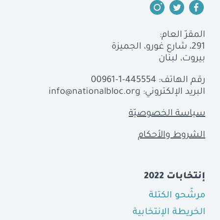
المقرّ العام:
291، شارع غورو، الجميزة
بيروت، لبنان
رقم الهاتف:
00961-1-445554
البريد الإلكتروني:
info@nationalbloc.org
سياسة الخصوصيّة
الشروط والأحكام
إنتخابات 2022
مرشّحو الكتلة
الخريطة الإنتخابية