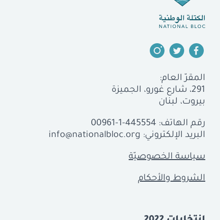
المقرّ العام:
291، شارع غورو، الجميزة
بيروت، لبنان
رقم الهاتف:
00961-1-445554
البريد الإلكتروني:
info@nationalbloc.org
سياسة الخصوصيّة
الشروط والأحكام
إنتخابات 2022