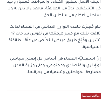
الجهة الأمثل لتطبيق الكفاءة والمواطنة كمعيار وحيد
في التشكيلات بدلاً من الطائفيّة. فالعدل لا دين له ولا
سلطان أعظم من سلطان الحق.
فلو كُسِرَت قاعدة التوازن الطائفي في القضاء لكانت
تلاقت بذلك مع كسر هيمنتها في نفوس ساحات 17
تشرين وفُتِحَ طريق عريض للتخلّص من علّة الطائفيّة
السياسيّة.
إنّ استقلاليّة القضاء هي أساس كل إصلاح سياسي
أو إداري واقتصادي ومجتمعي، وعلى وزيرة العدل
مصارحة المواطنين وتسمية من يعرقلها.
مواقف سياسية