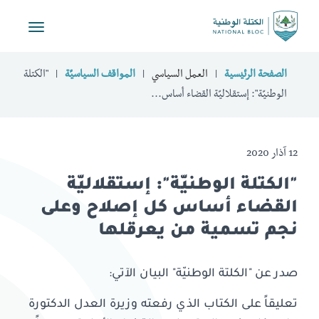
Toggle
vigation
الصفحة الرئيسية
العمل السياسي
المواقف السياسيّة
"الكتلة
الوطنيّة": إستقلاليّة القضاء أساس...
12 آذار 2020
"الكتلة الوطنيّة": إستقلاليّة
القضاء أساس كل إصلاح وعلى
نجم تسمية من يعرقلها
صدر عن "الكلتة الوطنيّة" البيان الآتي:
تعليقاً على الكتاب الذي رفعته وزيرة العدل الدكتورة