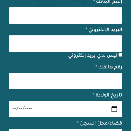
إسم العائلة
*
البريد الإلكترونيّ
*
ليس لدي بريد إلكتروني
رقم هاتفك
*
تاريخ الولادة
*
قضاء/محلّ السجلّ
*