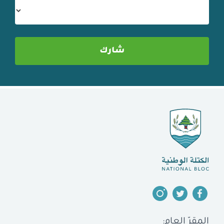
المقرّ العام: