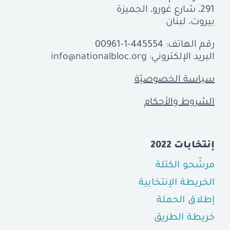
291، شارع غورو، الجميزة
بيروت، لبنان
رقم الهاتف:
00961-1-445554
البريد الإلكتروني:
info@nationalbloc.org
سياسة الخصوصيّة
الشروط والأحكام
إنتخابات 2022
مرشّحو الكتلة
الخريطة الإنتخابية
إطلاق الحملة
خريطة الطريق