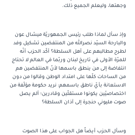
وجهتها، وليعلم الجميع ذلك.
وإذ سأل لماذا طلب رئيس الجمهوريّة ميشال عون
والبارحة السيّد نصرالله من المنتفضين تشكيل وفد
لطرح مطالبهم على أهل السلطة؟ أكّد الحزب أنّه
للمرّة الأولى في تاريخ لبنان وربّما في العالم لا تحتاج
انتفاضة إلى من ينطق باسمها لأنّ المنتفضين هم
من الساحات كلّها على امتداد الوطن وقالوا من دون
الاستعانة بأيّ ناطق باسمهم: نريد حكومة مؤلّفة من
اختصاصيّين يكونوا مستقلّين وقادرين؛ ألم يصل
صوت مليوني حنجرة إلى آذان السلطة؟
وسأل الحزب أيضاً هل الجواب على هذا الصوت